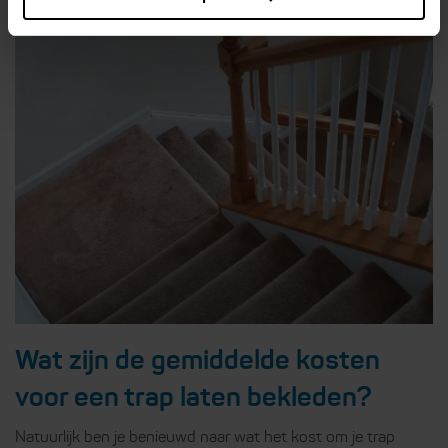
Wat zijn de gemiddelde kosten
voor een trap laten bekleden?
Natuurlijk ben je benieuwd naar wat het kost om je trap