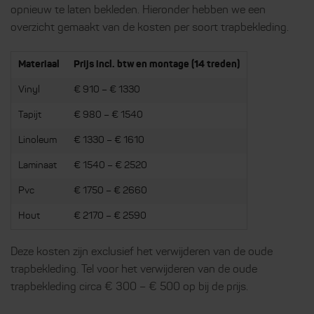
opnieuw te laten bekleden. Hieronder hebben we een
overzicht gemaakt van de kosten per soort trapbekleding.
Materiaal
Prijs incl. btw en montage (14 treden)
Vinyl
€ 910 – € 1330
Tapijt
€ 980 – € 1540
Linoleum
€ 1330 – € 1610
Laminaat
€ 1540 – € 2520
Pvc
€ 1750 – € 2660
Hout
€ 2170 – € 2590
Deze kosten zijn exclusief het verwijderen van de oude
trapbekleding. Tel voor het verwijderen van de oude
trapbekleding circa € 300 – € 500 op bij de prijs.