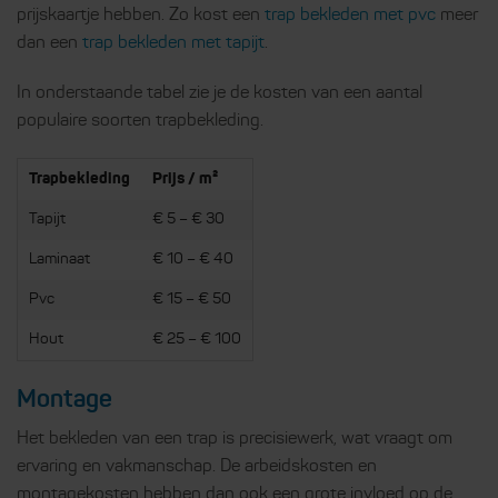
prijskaartje hebben. Zo kost een
trap bekleden met pvc
meer
dan een
trap bekleden met tapijt
.
In onderstaande tabel zie je de kosten van een aantal
populaire soorten trapbekleding.
Trapbekleding
Prijs / m²
Tapijt
€ 5 – € 30
Laminaat
€ 10 – € 40
Pvc
€ 15 – € 50
Hout
€ 25 – € 100
Montage
Het bekleden van een trap is precisiewerk, wat vraagt om
ervaring en vakmanschap. De arbeidskosten en
montagekosten hebben dan ook een grote invloed op de