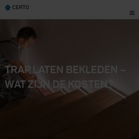
TRAP LATEN BEKLEDEN –
WAT ZIJN DE KOSTEN?