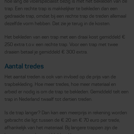
hoe lang de vloerspecialist bezig is met het bekleden van de
trap. Een rechte trap is makkelijker te bekleden dan een
gedraaide trap, omdat bij een rechte trap de treden allemaal
dezelfde vorm hebben. Dat zie je terug in de kosten.
Het bekleden van een trap met een draai kost gemiddeld €
250 extra t.o.v. een rechte trap. Voor een trap met twee
draaien betaal je gemiddeld € 300 extra.
Aantal tredes
Het aantal treden is ook van invloed op de prijs van de
trapbekleding. Hoe meer tredes, hoe meer materiaal en
arbeid er nodig is om de trap te bekleden. Gemiddeld telt een
trap in Nederland twaalf tot dertien treden.
Is de trap langer? Dan kan een meerprijs in rekening worden
gebracht die ligt tussen de € 20 en € 70 euro per trede,
afhankelijk van het materiaal. Bij langere trappen zijn de