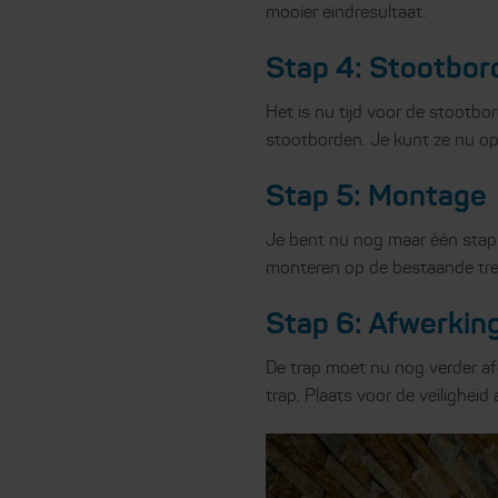
mooier eindresultaat.
Stap 4: Stootbo
Het is nu tijd voor de stootb
stootborden. Je kunt ze nu op
Stap 5: Montage
Je bent nu nog maar één stap 
monteren op de bestaande tred
Stap 6: Afwerkin
De trap moet nu nog verder a
trap. Plaats voor de veiligheid