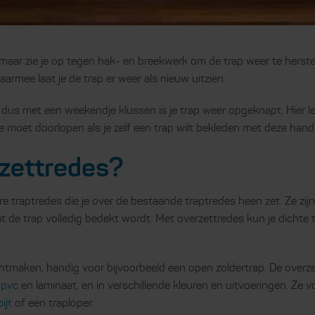
 maar zie je op tegen hak- en breekwerk om de trap weer te herstel
armee laat je de trap er weer als nieuw uitzien.
 dus met een weekendje klussen is je trap weer opgeknapt. Hier l
je moet doorlopen als je zelf een trap wilt bekleden met deze hand
rzettredes?
e traptredes die je over de bestaande traptredes heen zet. Ze zijn 
t de trap volledig bedekt wordt. Met overzettredes kun je dichte
tmaken, handig voor bijvoorbeeld een open zoldertrap. De overzett
s
pvc
en laminaat, en in verschillende kleuren en uitvoeringen. Ze 
ijt
of een traploper.