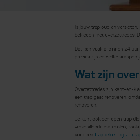
Is jouw trap oud en versleten,
bekleden met overzettredes. Da
Dat kan vaak al binnen 24 uur,
precies zijn en welke stappen 
Wat zijn ove
Overzettredes zijn kant-en-klar
een trap gaat renoveren, omda
renoveren.
Je kunt ook een open trap dich
verschillende materialen, zoal
voor een
trapbekleding van tap