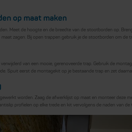
rden op maat maken
orden. Meet de hoogte en de breedte van de stootborden op. Bre
 maat zagen. Bij open trappen gebruik je de stootborden om de t
verwijderd van een mooie, gerenoveerde trap. Gebruik de montage
e. Spuit eerst de montagekit op je bestaande trap en zet daarna
g
fgewerkt worden. Zaag de afwerklijst op maat en monteer deze 
 antislip profielen op elke trede en kit vervolgens de naden van de t