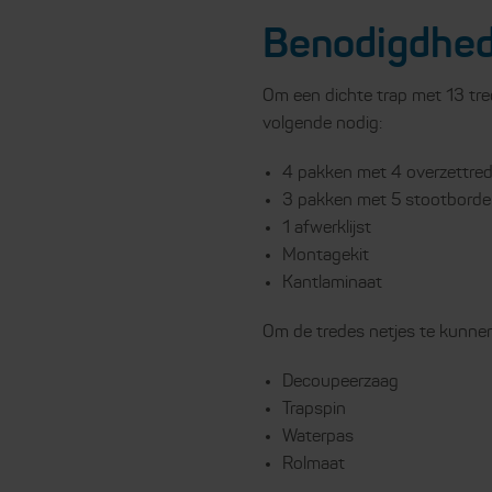
Benodigdhede
Om een dichte trap met 13 tre
volgende nodig:
4 pakken met 4 overzettre
3 pakken met 5 stootborde
1 afwerklijst
Montagekit
Kantlaminaat
Om de tredes netjes te kunnen
Decoupeerzaag
Trapspin
Waterpas
Rolmaat