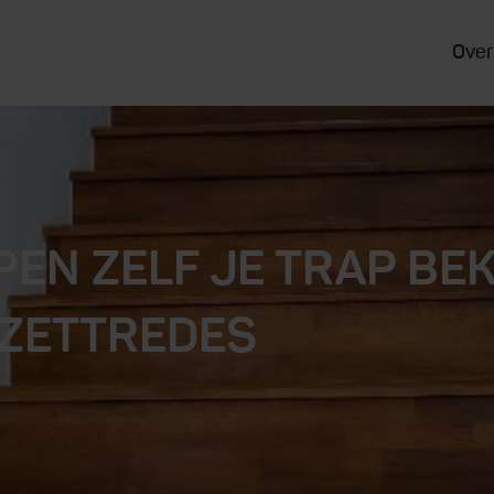
Over
PPEN ZELF JE TRAP BE
ZETTREDES