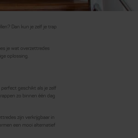
len? Dan kun je zelf je trap
ees je wat overzettredes
ige oplossing.
perfect geschikt als je zelf
 trappen zo binnen één dag
redes zijn verkrijgbaar in
vormen een mooi alternatief