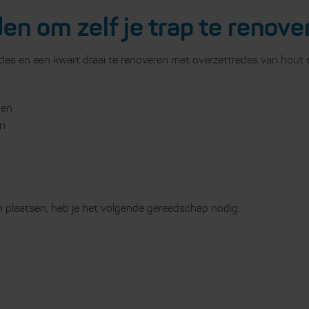
n om zelf je trap te renove
des en een kwart draai te renoveren met overzettredes van hout
den
n
 plaatsen, heb je het volgende gereedschap nodig: