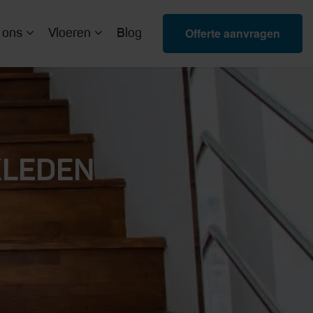
Offerte aanvragen
 ons
Vloeren
Blog
KLEDEN