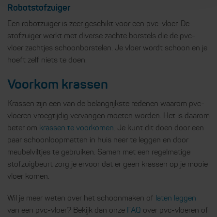
Robotstofzuiger
Een robotzuiger is zeer geschikt voor een pvc-vloer. De
stofzuiger werkt met diverse zachte borstels die de pvc-
vloer zachtjes schoonborstelen. Je vloer wordt schoon en je
hoeft zelf niets te doen.
Voorkom krassen
Krassen zijn een van de belangrijkste redenen waarom pvc-
vloeren vroegtijdig vervangen moeten worden. Het is daarom
beter om
krassen te voorkomen
. Je kunt dit doen door een
paar schoonloopmatten in huis neer te leggen en door
meubelviltjes te gebruiken. Samen met een regelmatige
stofzuigbeurt zorg je ervoor dat er geen krassen op je mooie
vloer komen.
Wil je meer weten over het schoonmaken of
laten leggen
van een pvc-vloer? Bekijk dan onze
FAQ
over pvc-vloeren of