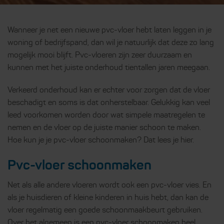
Wanneer je net een nieuwe pvc-vloer hebt laten leggen in je
woning of bedrijfspand, dan wil je natuurlijk dat deze zo lang
mogelijk mooi blijft. Pvc-vloeren zijn zeer duurzaam en
kunnen met het juiste onderhoud tientallen jaren meegaan.
Verkeerd onderhoud kan er echter voor zorgen dat de vloer
beschadigt en soms is dat onherstelbaar. Gelukkig kan veel
leed voorkomen worden door wat simpele maatregelen te
nemen en de vloer op de juiste manier schoon te maken.
Hoe kun je je pvc-vloer schoonmaken? Dat lees je hier.
Pvc-vloer schoonmaken
Net als alle andere vloeren wordt ook een pvc-vloer vies. En
als je huisdieren of kleine kinderen in huis hebt, dan kan de
vloer regelmatig een goede schoonmaakbeurt gebruiken.
Over het algemeen is een pvc-vloer schoonmaken heel