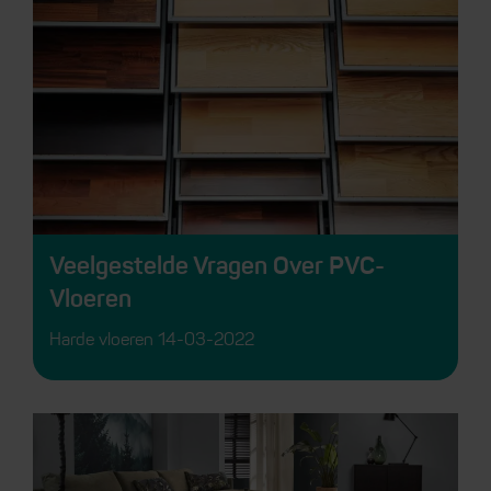
Veelgestelde Vragen Over PVC-
Vloeren
Harde vloeren
14-03-2022