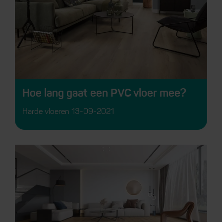
Hoe lang gaat een PVC vloer mee?
Harde vloeren
13-09-2021