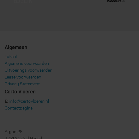
Algemeen
Lokaal
Algemene voorwaarden
Uitvoerings voorwaarden
Lease voorwaarden
Privacy Statement
Certo Vloeren
E:
info@certovloeren.nl
Contactpagina
Argon 28
4751 XC Oud Gastel