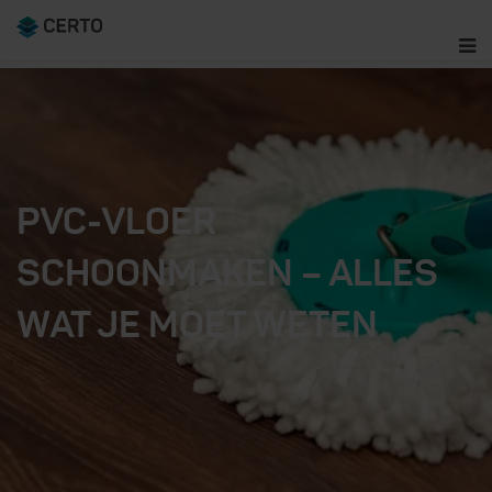
PVC-VLOER
SCHOONMAKEN – ALLES
WAT JE MOET WETEN