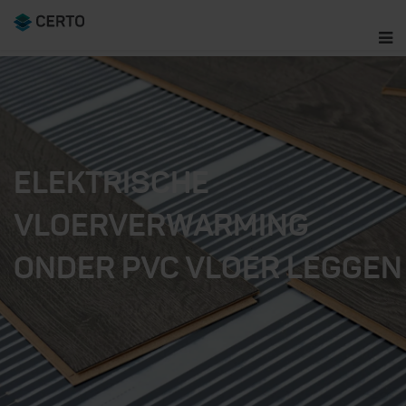
ELEKTRISCHE
VLOERVERWARMING
ONDER PVC VLOER LEGGEN