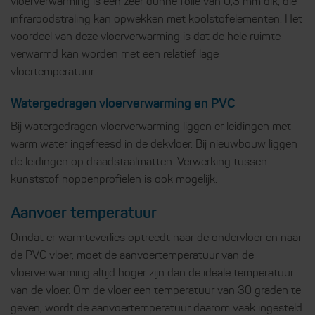
vloerverwarming is een zeer dunne folie van 0,3 mm dik, die
infraroodstraling kan opwekken met koolstofelementen. Het
voordeel van deze vloerverwarming is dat de hele ruimte
verwarmd kan worden met een relatief lage
vloertemperatuur.
Watergedragen vloerverwarming en PVC
Bij watergedragen vloerverwarming liggen er leidingen met
warm water ingefreesd in de dekvloer. Bij nieuwbouw liggen
de leidingen op draadstaalmatten. Verwerking tussen
kunststof noppenprofielen is ook mogelijk.
Aanvoer temperatuur
Omdat er warmteverlies optreedt naar de ondervloer en naar
de PVC vloer, moet de aanvoertemperatuur van de
vloerverwarming altijd hoger zijn dan de ideale temperatuur
van de vloer. Om de vloer een temperatuur van 30 graden te
geven, wordt de aanvoertemperatuur daarom vaak ingesteld