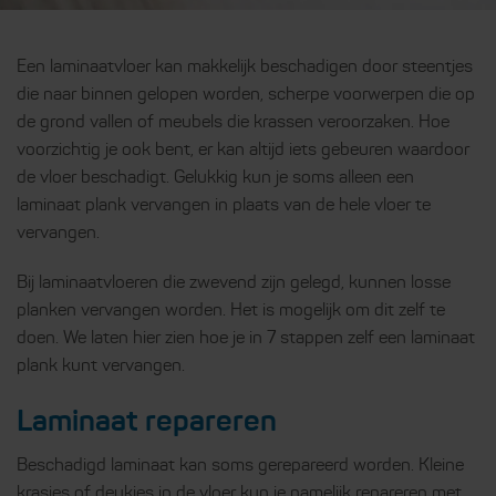
Een laminaatvloer kan makkelijk beschadigen door steentjes
die naar binnen gelopen worden, scherpe voorwerpen die op
de grond vallen of meubels die krassen veroorzaken. Hoe
voorzichtig je ook bent, er kan altijd iets gebeuren waardoor
de vloer beschadigt. Gelukkig kun je soms alleen een
laminaat plank vervangen in plaats van de hele vloer te
vervangen.
Bij laminaatvloeren die zwevend zijn gelegd, kunnen losse
planken vervangen worden. Het is mogelijk om dit zelf te
doen. We laten hier zien hoe je in 7 stappen zelf een laminaat
plank kunt vervangen.
Laminaat repareren
Beschadigd laminaat kan soms gerepareerd worden. Kleine
krasjes of deukjes in de vloer kun je namelijk repareren met