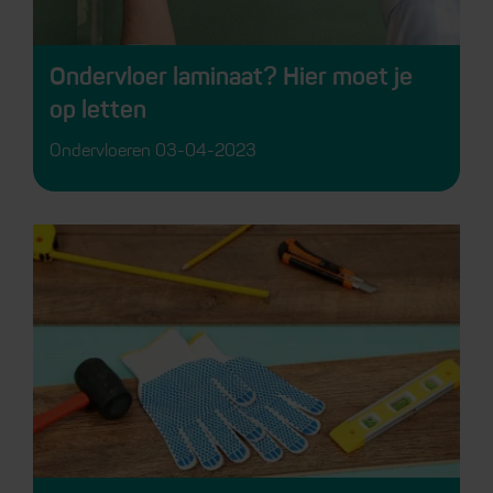
Ondervloer laminaat? Hier moet je
op letten
Ondervloeren
03-04-2023