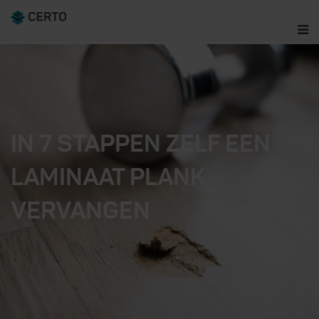
IN 7 STAPPEN ZELF EEN
LAMINAAT PLANK
VERVANGEN