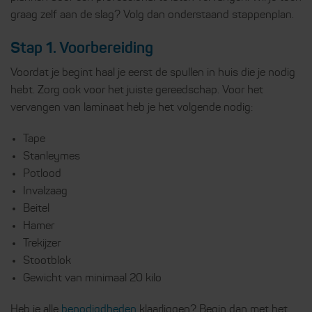
graag zelf aan de slag? Volg dan onderstaand stappenplan.
Stap 1. Voorbereiding
Voordat je begint haal je eerst de spullen in huis die je nodig
hebt. Zorg ook voor het juiste gereedschap. Voor het
vervangen van laminaat heb je het volgende nodig:
Tape
Stanleymes
Potlood
Invalzaag
Beitel
Hamer
Trekijzer
Stootblok
Gewicht van minimaal 20 kilo
Heb je alle
benodigdheden
klaarliggen? Begin dan met het